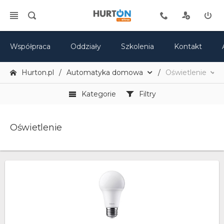
Współpraca
Oddziały
Szkolenia
Kontakt
Hurton.pl
Automatyka domowa
Oświetlenie
Kategorie
Filtry
Oświetlenie