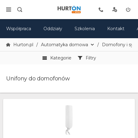
Współpraca
Oddziały
Szkolenia
Kontakt
Hurton.pl
Automatyka domowa
Domofony i sy
Kategorie
Filtry
Unifony do domofonów