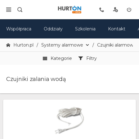
Współpraca
Oddziały
Szkolenia
Kontakt
Hurton.pl
Systemy alarmowe
Czujniki alarmowe
Kategorie
Filtry
Czujniki zalania wodą