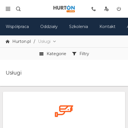
Współpraca
Oddziały
Szkolenia
Kontakt
Hurton.pl
Usługi
Kategorie
Filtry
Usługi