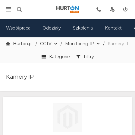
Współpraca
Oddziały
Szkolenia
Kontakt
Hurton.pl
CCTV
Monitoring IP
Kamery IP
Kategorie
Filtry
Kamery IP