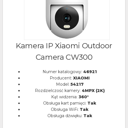
Kamera IP Xiaomi Outdoor
Camera CW300
Numer katalogowy:
46921
Producent:
XIAOMI
Model:
54217
Rozdzielczość kamery:
4MPX (2K)
Kąt widzenia:
360°
Obsługa kart pamięci:
Tak
Obsługa WiFi:
Tak
Obsługa dźwięku:
Tak