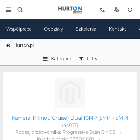
Współpraca
Oddziały
Szkolenia
Kontakt
Hurton.pl
Kategorie
Filtry
Kamera IP Imou Cruiser Dual 10MP (5MP + 5MP)
(44017)
Rodzaj przetwornika: Progressive Scan CMOS
Rozdzielczość: 2880x1620