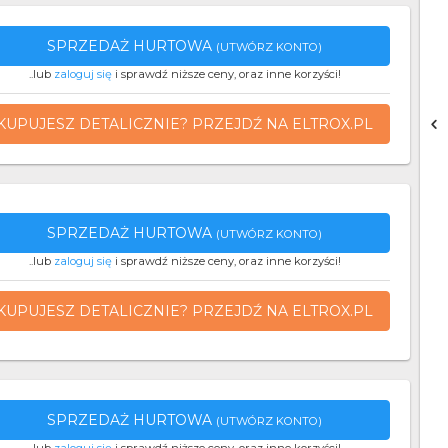
SPRZEDAŻ HURTOWA
(UTWÓRZ KONTO)
..lub
zaloguj się
i sprawdź niższe ceny, oraz inne korzyści!
KUPUJESZ DETALICZNIE? PRZEJDŹ NA ELTROX.PL
SPRZEDAŻ HURTOWA
(UTWÓRZ KONTO)
..lub
zaloguj się
i sprawdź niższe ceny, oraz inne korzyści!
KUPUJESZ DETALICZNIE? PRZEJDŹ NA ELTROX.PL
SPRZEDAŻ HURTOWA
(UTWÓRZ KONTO)