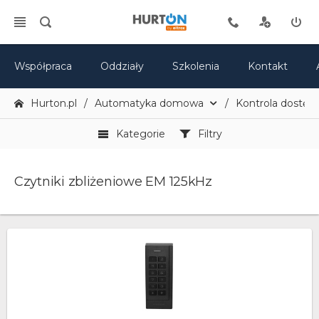
Współpraca
Oddziały
Szkolenia
Kontakt
Hurton.pl
Automatyka domowa
Kontrola dostęp
Kategorie
Filtry
Czytniki zbliżeniowe EM 125kHz