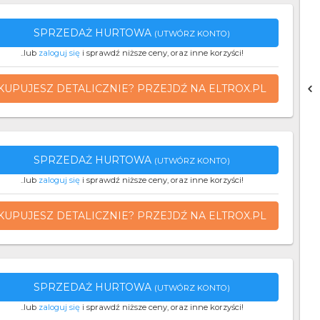
SPRZEDAŻ HURTOWA
(UTWÓRZ KONTO)
..lub
zaloguj się
i sprawdź niższe ceny, oraz inne korzyści!
KUPUJESZ DETALICZNIE? PRZEJDŹ NA ELTROX.PL
SPRZEDAŻ HURTOWA
(UTWÓRZ KONTO)
..lub
zaloguj się
i sprawdź niższe ceny, oraz inne korzyści!
KUPUJESZ DETALICZNIE? PRZEJDŹ NA ELTROX.PL
SPRZEDAŻ HURTOWA
(UTWÓRZ KONTO)
..lub
zaloguj się
i sprawdź niższe ceny, oraz inne korzyści!