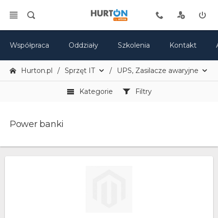
Współpraca
Oddziały
Szkolenia
Kontakt
Hurton.pl
Sprzęt IT
UPS, Zasilacze awaryjne
Kategorie
Filtry
Power banki