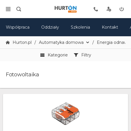
Współpraca
Oddziały
Szkolenia
Kontakt
Hurton.pl
Automatyka domowa
Energia odnawia
Kategorie
Filtry
Fotowoltaika