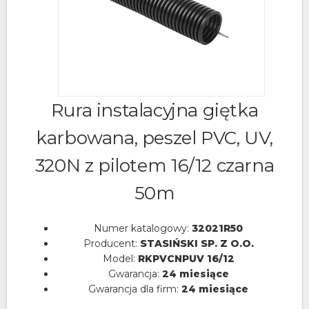
Rura instalacyjna giętka
karbowana, peszel PVC, UV,
320N z pilotem 16/12 czarna
50m
Numer katalogowy:
32021R50
Producent:
STASIŃSKI SP. Z O.O.
Model:
RKPVCNPUV 16/12
Gwarancja:
24 miesiące
Gwarancja dla firm:
24 miesiące