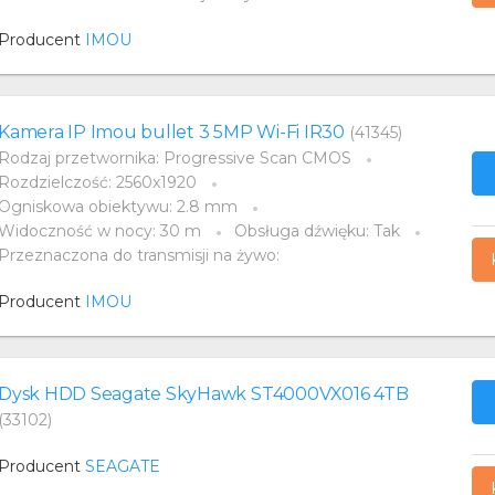
Producent
IMOU
Kamera IP Imou bullet 3 5MP Wi-Fi IR30
(41345)
Rodzaj przetwornika: Progressive Scan CMOS
Rozdzielczość: 2560x1920
Ogniskowa obiektywu: 2.8 mm
Widoczność w nocy: 30 m
Obsługa dźwięku: Tak
Przeznaczona do transmisji na żywo:
Producent
IMOU
Dysk HDD Seagate SkyHawk ST4000VX016 4TB
(33102)
Producent
SEAGATE