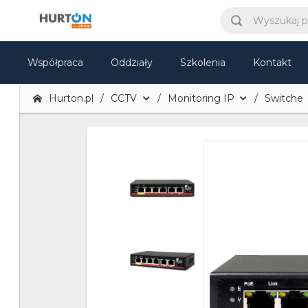
Współpraca
Oddziały
Szkolenia
Kontakt
Hurton.pl
CCTV
Monitoring IP
Switche