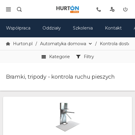
Współpraca
Oddziały
Szkolenia
Kontakt
Hurton.pl
Automatyka domowa
Kontrola dostęp
Kategorie
Filtry
Bramki, tripody - kontrola ruchu pieszych