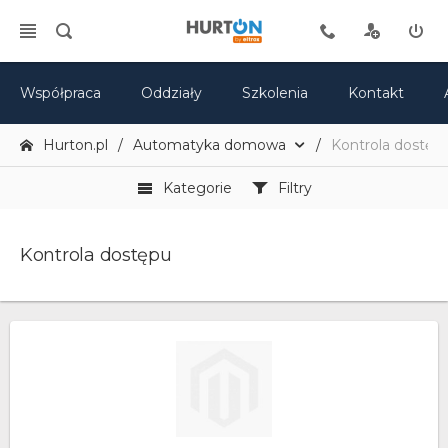
Współpraca
Oddziały
Szkolenia
Kontakt
Hurton.pl
Automatyka domowa
Kontrola dostęp
Kategorie
Filtry
Kontrola dostępu