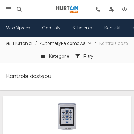
Współpraca
Oddziały
Szkolenia
Kontakt
Hurton.pl
Automatyka domowa
Kontrola dostęp
Kategorie
Filtry
Kontrola dostępu