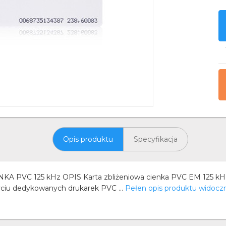
Opis produktu
Specyfikacja
PVC 125 kHz OPIS Karta zbliżeniowa cienka PVC EM 125 kH
życiu dedykowanych drukarek PVC ...
Pełen opis produktu widocz