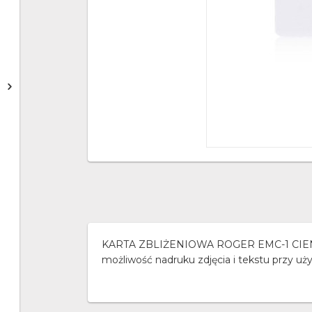
KARTA ZBLIŻENIOWA ROGER EMC-1 CIENKA 
możliwość nadruku zdjęcia i tekstu przy u