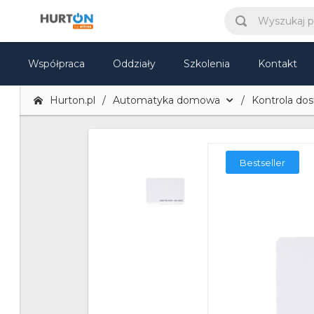
Współpraca
Oddziały
Szkolenia
Kontakt
Hurton.pl
Automatyka domowa
Kontrola do
Bestseller