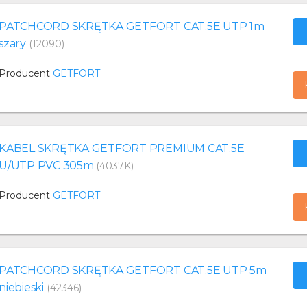
PATCHCORD SKRĘTKA GETFORT CAT.5E UTP 1m
szary
(12090)
Producent
GETFORT
KABEL SKRĘTKA GETFORT PREMIUM CAT.5E
U/UTP PVC 305m
(4037K)
Producent
GETFORT
PATCHCORD SKRĘTKA GETFORT CAT.5E UTP 5m
niebieski
(42346)