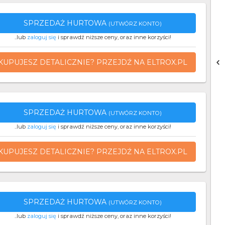
SPRZEDAŻ HURTOWA
(UTWÓRZ KONTO)
..lub
zaloguj się
i sprawdź niższe ceny, oraz inne korzyści!
KUPUJESZ DETALICZNIE? PRZEJDŹ NA ELTROX.PL
SPRZEDAŻ HURTOWA
(UTWÓRZ KONTO)
..lub
zaloguj się
i sprawdź niższe ceny, oraz inne korzyści!
KUPUJESZ DETALICZNIE? PRZEJDŹ NA ELTROX.PL
SPRZEDAŻ HURTOWA
(UTWÓRZ KONTO)
..lub
zaloguj się
i sprawdź niższe ceny, oraz inne korzyści!