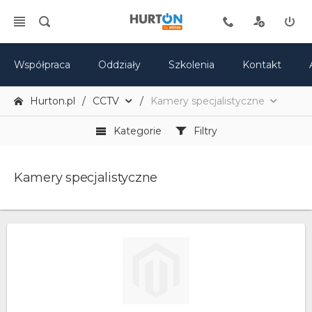
Współpraca
Oddziały
Szkolenia
Kontakt
Hurton.pl
CCTV
Kamery specjalistyczne
Kategorie
Filtry
Kamery specjalistyczne