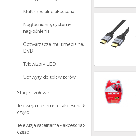
Multimedialne akcesoria
Nagłośnienie, systemy
nagłośnienia
Odtwarzacze multimedialne,
DVD
Telewizory LED
Uchwyty do telewizorów
Stacje czołowe
Telewizja naziemna - akcesoria i
części
Telewizja satelitarna - akcesoria i
części