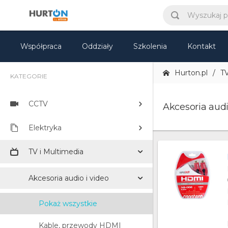
Współpraca
Oddziały
Szkolenia
Kontakt
Hurton.pl
TV
KATEGORIE
CCTV
Akcesoria audi
Elektryka
TV i Multimedia
Akcesoria audio i video
Pokaż wszystkie
Kable, przewody HDMI