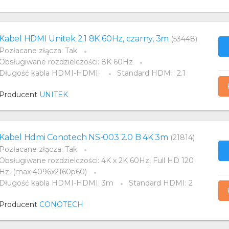
Kabel HDMI Unitek 2.1 8K 60Hz, czarny, 3m
(53448)
Pozłacane złącza: Tak
Obsługiwane rozdzielczości: 8K 60Hz
Długość kabla HDMI-HDMI:
Standard HDMI: 2.1
Producent
UNITEK
Kabel Hdmi Conotech NS-003 2.0 B 4K 3m
(21814)
Pozłacane złącza: Tak
Obsługiwane rozdzielczości: 4K x 2K 60Hz, Full HD 120
Hz, (max 4096x2160p60)
Długość kabla HDMI-HDMI: 3m
Standard HDMI: 2
Producent
CONOTECH