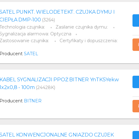
SATEL PUNKT. WIELODETEKT. CZUJKA DYMU I
CIEPŁA DMP-100
(3264)
Technologia czujnika:
Zasilanie czujnika dymu:
Sygnalizacja alarmowa: Optyczna
Zastosowanie czujnika:
Certyfikaty i dopuszczenia:
Producent
SATEL
KABEL SYGNALIZACJI PPOŻ BITNER YnTKSYekw
1x2x0,8 - 100m
(24428K)
Producent
BITNER
SATEL KONWENCJONALNE GNIAZDO CZUJEK