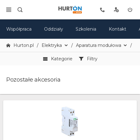
Współpraca
Oddziały
Szkolenia
Kontakt
Hurton.pl
Elektryka
Aparatura modułowa
Po
Kategorie
Filtry
Pozostałe akcesoria