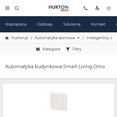
Współpraca
Oddziały
Szkolenia
Kontakt
Hurton.pl
Automatyka domowa
Inteligentny do
Kategorie
Filtry
Automatyka budynkowa Smart Living Orno