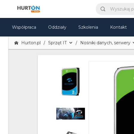
Współpraca
Oddziały
Szkolenia
Kontakt
Hurton.pl
Sprzęt IT
Nośniki danych, serwery