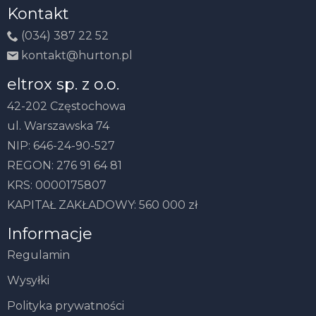
Kontakt
(034) 387 22 52
kontakt@hurton.pl
eltrox sp. z o.o.
42-202 Częstochowa
ul. Warszawska 74
NIP: 646-24-90-527
REGON: 276 91 64 81
KRS: 0000175807
KAPITAŁ ZAKŁADOWY: 560 000 zł
Informacje
Regulamin
Wysyłki
Polityka prywatności