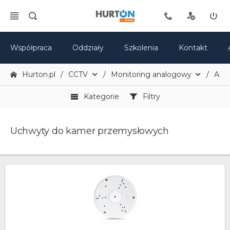
Współpraca
Oddziały
Szkolenia
Kontakt
Hurton.pl
CCTV
Monitoring analogowy
Akce
Kategorie
Filtry
Uchwyty do kamer przemysłowych