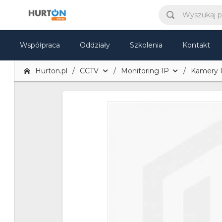
Współpraca
Oddziały
Szkolenia
Kontakt
Hurton.pl
CCTV
Monitoring IP
Kamery 