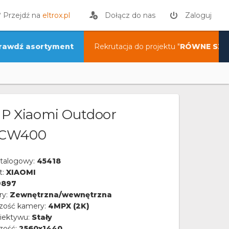
? Przejdź na
eltrox.pl
Dołącz do nas
Zaloguj
rawdź asortyment
Rekrutacja do projektu "
RÓWNE SZA
IP Xiaomi Outdoor
 CW400
talogowy:
45418
t:
XIAOMI
9897
ry:
Zewnętrzna/wewnętrzna
czość kamery:
4MPX (2K)
iektywu:
Stały
zość:
2560x1440