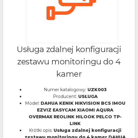
Usługa zdalnej konfiguracji
zestawu monitoringu do 4
kamer
Numer katalogowy:
UZK003
Producent:
USŁUGA
Model:
DAHUA KENIK HIKVISION BCS IMOU
EZVIZ EASYCAM XIAOMI AQURA
OVERMAX REOLINK HILOOK PELCO TP-
LINK
Krótki opis:
Usługa zdalnej konfiguracji
zestawu monitoringu do 4 kamer DAHUA