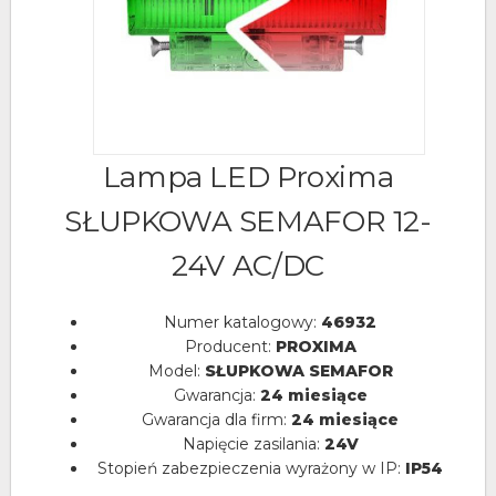
Lampa LED Proxima
SŁUPKOWA SEMAFOR 12-
24V AC/DC
Numer katalogowy:
46932
Producent:
PROXIMA
Model:
SŁUPKOWA SEMAFOR
Gwarancja:
24 miesiące
Gwarancja dla firm:
24 miesiące
Napięcie zasilania:
24V
Stopień zabezpieczenia wyrażony w IP:
IP54