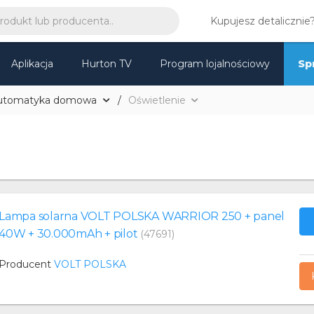
Kupujesz detalicznie
Aplikacja
Hurton TV
Program lojalnościowy
Sp
utomatyka domowa
Oświetlenie
Lampa solarna VOLT POLSKA WARRIOR 250 + panel
40W + 30.000mAh + pilot
(47691)
Producent
VOLT POLSKA