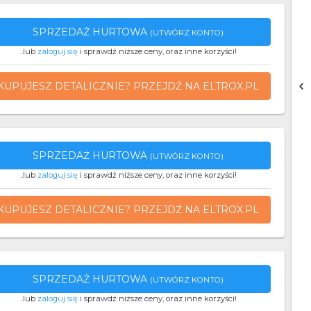
SPRZEDAŻ HURTOWA
(UTWÓRZ KONTO)
..lub
zaloguj się
i sprawdź niższe ceny, oraz inne korzyści!
KUPUJESZ DETALICZNIE? PRZEJDŹ NA ELTROX.PL
SPRZEDAŻ HURTOWA
(UTWÓRZ KONTO)
..lub
zaloguj się
i sprawdź niższe ceny, oraz inne korzyści!
KUPUJESZ DETALICZNIE? PRZEJDŹ NA ELTROX.PL
SPRZEDAŻ HURTOWA
(UTWÓRZ KONTO)
..lub
zaloguj się
i sprawdź niższe ceny, oraz inne korzyści!