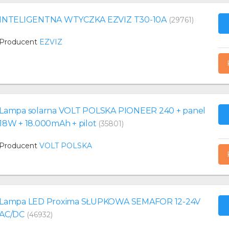
INTELIGENTNA WTYCZKA EZVIZ T30-10A
(29761)
Producent
EZVIZ
Lampa solarna VOLT POLSKA PIONEER 240 + panel
18W + 18.000mAh + pilot
(35801)
Producent
VOLT POLSKA
Lampa LED Proxima SŁUPKOWA SEMAFOR 12-24V
AC/DC
(46932)