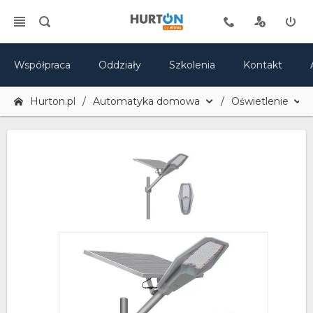
Współpraca
Oddziały
Szkolenia
Kontakt
Hurton.pl
Automatyka domowa
Oświetlenie