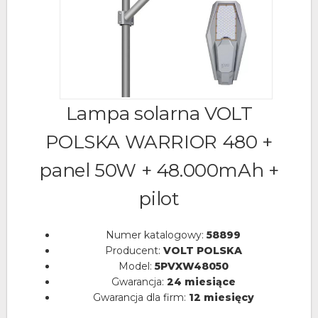
Lampa solarna VOLT
POLSKA WARRIOR 480 +
panel 50W + 48.000mAh +
pilot
Numer katalogowy:
58899
Producent:
VOLT POLSKA
Model:
5PVXW48050
Gwarancja:
24 miesiące
Gwarancja dla firm:
12 miesięcy