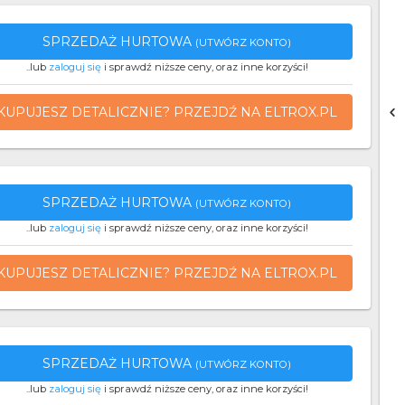
SPRZEDAŻ HURTOWA
(UTWÓRZ KONTO)
..lub
zaloguj się
i sprawdź niższe ceny, oraz inne korzyści!
KUPUJESZ DETALICZNIE? PRZEJDŹ NA ELTROX.PL
SPRZEDAŻ HURTOWA
(UTWÓRZ KONTO)
..lub
zaloguj się
i sprawdź niższe ceny, oraz inne korzyści!
KUPUJESZ DETALICZNIE? PRZEJDŹ NA ELTROX.PL
SPRZEDAŻ HURTOWA
(UTWÓRZ KONTO)
..lub
zaloguj się
i sprawdź niższe ceny, oraz inne korzyści!