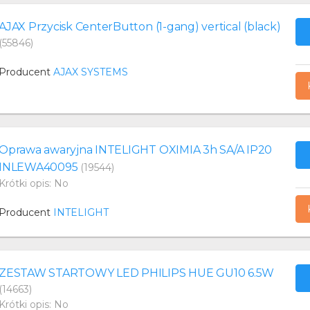
AJAX Przycisk CenterButton (1-gang) vertical (black)
(55846)
Producent
AJAX SYSTEMS
Oprawa awaryjna INTELIGHT OXIMIA 3h SA/A IP20
INLEWA40095
(19544)
Krótki opis: No
Producent
INTELIGHT
ZESTAW STARTOWY LED PHILIPS HUE GU10 6.5W
(14663)
Krótki opis: No