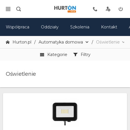
Współpraca
Oddziały
Szkolenia
Kontakt
Hurton.pl
Automatyka domowa
Oświetlenie
Kategorie
Filtry
Oświetlenie