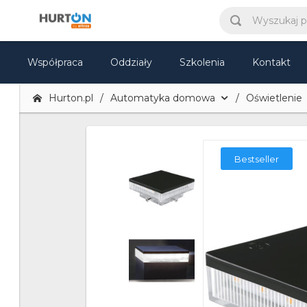
Współpraca
Oddziały
Szkolenia
Kontakt
Hurton.pl
Automatyka domowa
Oświetlenie
Bestseller