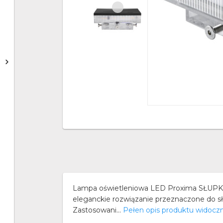
Lampa oświetleniowa LED Proxima SŁUPKO
eleganckie rozwiązanie przeznaczone do 
Zastosowani...
Pełen opis produktu widocz