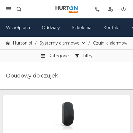
Współpraca
Oddziały
Szkolenia
Kontakt
Hurton.pl
Systemy alarmowe
Czujniki alarmowe
Kategorie
Filtry
Obudowy do czujek