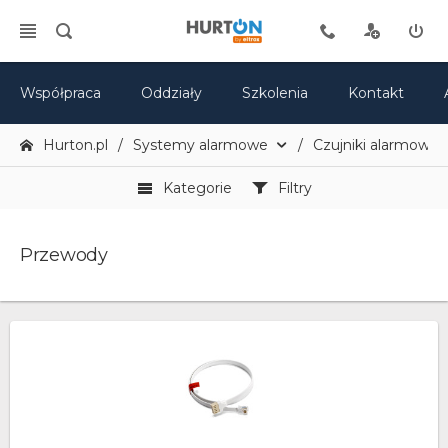
Współpraca
Oddziały
Szkolenia
Kontakt
Hurton.pl
Systemy alarmowe
Czujniki alarmowe
Kategorie
Filtry
Przewody