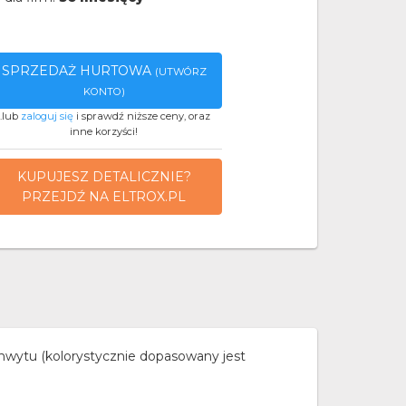
SPRZEDAŻ HURTOWA
(UTWÓRZ
KONTO)
..lub
zaloguj się
i sprawdź niższe ceny, oraz
inne korzyści!
KUPUJESZ DETALICZNIE?
PRZEJDŹ NA ELTROX.PL
u (kolorystycznie dopasowany jest