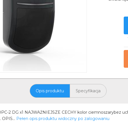
Opis produktu
Specyfikacja
DG x1 NAJWAŻNIEJSZE CECHY kolor ciemnoszarybez uchwyt
 OPIS...
Pełen opis produktu widoczny po zalogowaniu