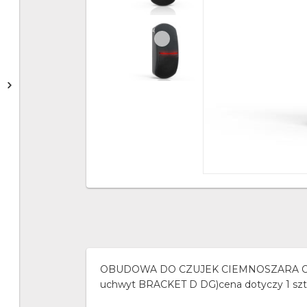
OBUDOWA DO CZUJEK CIEMNOSZARA OPC-2 
uchwyt BRACKET D DG)cena dotyczy 1 szt.