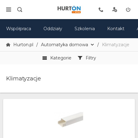
Współpraca
Oddziały
Szkolenia
Kontakt
Hurton.pl
Automatyka domowa
Klimatyzacje
Kategorie
Filtry
Klimatyzacje