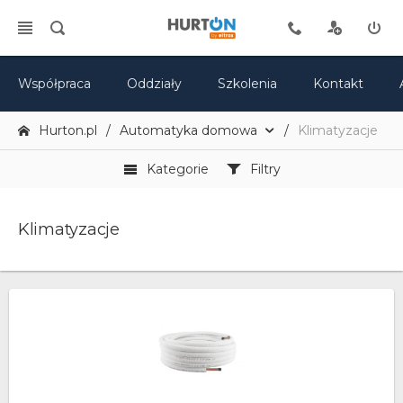
Współpraca
Oddziały
Szkolenia
Kontakt
Hurton.pl
Automatyka domowa
Klimatyzacje
Kategorie
Filtry
Klimatyzacje