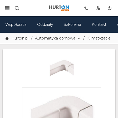
Współpraca
Oddziały
Szkolenia
Kontakt
Hurton.pl
Automatyka domowa
Klimatyzacje