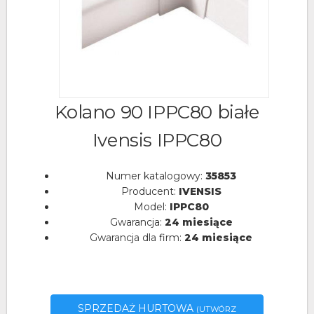
Kolano 90 IPPC80 białe
Ivensis IPPC80
Numer katalogowy:
35853
Producent:
IVENSIS
Model:
IPPC80
Gwarancja:
24 miesiące
Gwarancja dla firm:
24 miesiące
SPRZEDAŻ HURTOWA
(UTWÓRZ