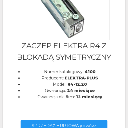
ZACZEP ELEKTRA R4 Z
BLOKADĄ SYMETRYCZNY
Numer katalogowy:
4100
Producent:
ELEKTRA-PLUS
Model:
R4-12.20
Gwarancja:
24 miesiące
Gwarancja dla firm:
12 miesięcy
SPRZEDAŻ HURTOWA
(UTWÓRZ