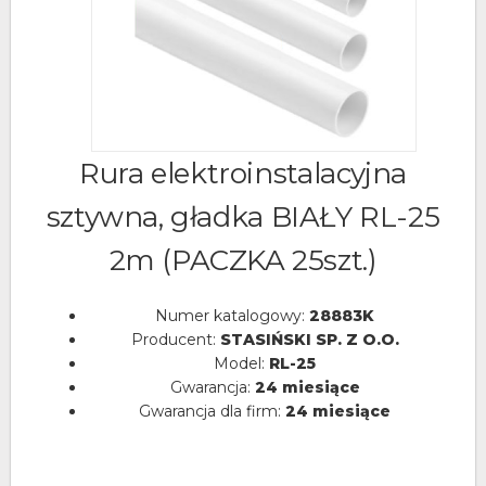
Rura elektroinstalacyjna
sztywna, gładka BIAŁY RL-25
2m (PACZKA 25szt.)
Numer katalogowy:
28883K
Producent:
STASIŃSKI SP. Z O.O.
Model:
RL-25
Gwarancja:
24 miesiące
Gwarancja dla firm:
24 miesiące