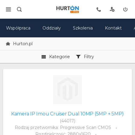
Współpraca
Oddziały
Szkolenia
Kontakt
Hurton.pl
Kategorie
Filtry
Kamera IP Imou Cruiser Dual 10MP (5MP + 5MP)
(44017)
Rodzaj przetwornika: Progressive Scan CMOS
Rozdzielczość: 2880x1620