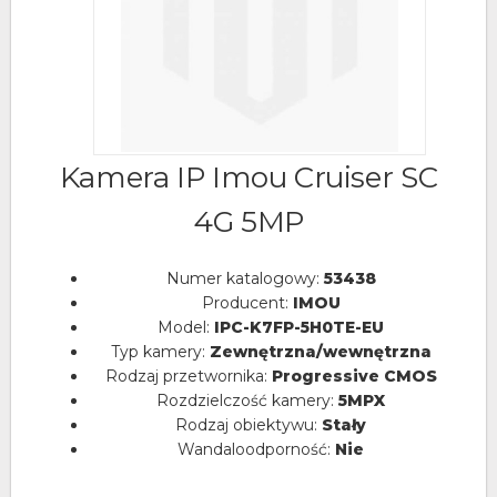
Kamera IP Imou Cruiser SC
4G 5MP
Numer katalogowy:
53438
Producent:
IMOU
Model:
IPC-K7FP-5H0TE-EU
Typ kamery:
Zewnętrzna/wewnętrzna
Rodzaj przetwornika:
Progressive CMOS
Rozdzielczość kamery:
5MPX
Rodzaj obiektywu:
Stały
Wandaloodporność:
Nie