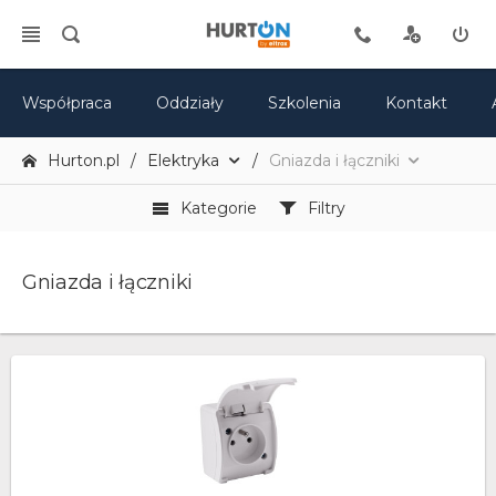
Współpraca
Oddziały
Szkolenia
Kontakt
Hurton.pl
Elektryka
Gniazda i łączniki
Kategorie
Filtry
Gniazda i łączniki