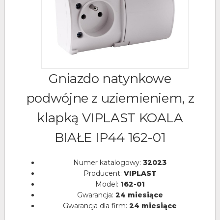
Gniazdo natynkowe
podwójne z uziemieniem, z
klapką VIPLAST KOALA
BIAŁE IP44 162-01
Numer katalogowy:
32023
Producent:
VIPLAST
Model:
162-01
Gwarancja:
24 miesiące
Gwarancja dla firm:
24 miesiące