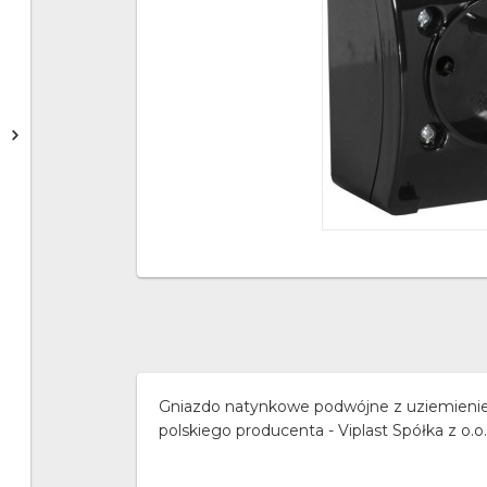
Gniazdo natynkowe podwójne z uziemienie
polskiego producenta - Viplast Spółka z o.o