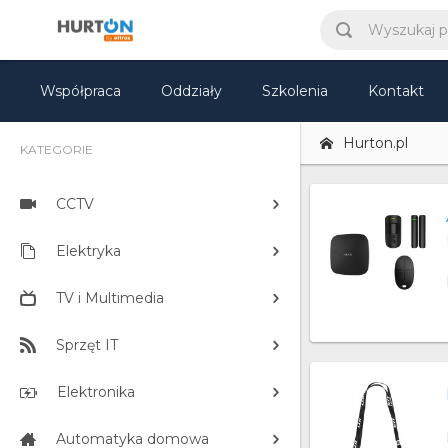
Współpraca
Oddziały
Szkolenia
Kontakt
Hurton.pl
KATEGORIE
CCTV
Elektryka
TV i Multimedia
Sprzęt IT
Elektronika
Automatyka domowa